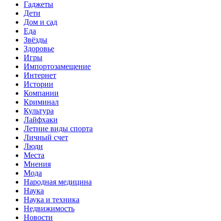
Гаджеты
Дети
Дом и сад
Еда
Звёзды
Здоровье
Игры
Импортозамещение
Интернет
Истории
Компании
Криминал
Культура
Лайфхаки
Летние виды спорта
Личный счет
Люди
Места
Мнения
Мода
Народная медицина
Наука
Наука и техника
Недвижимость
Новости