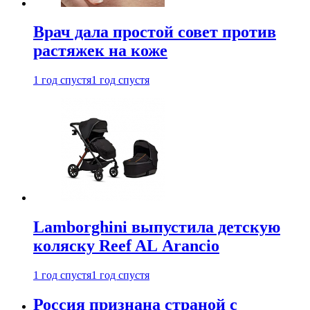
Врач дала простой совет против
растяжек на коже
1 год спустя
1 год спустя
Lamborghini выпустила детскую
коляску Reef AL Arancio
1 год спустя
1 год спустя
Россия признана страной с