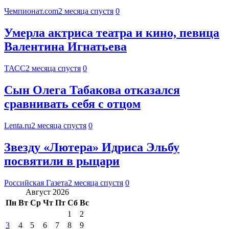
Чемпионат.com
2 месяца спустя
0
Умерла актриса театра и кино, певица
Валентина Игнатьева
ТАСС
2 месяца спустя
0
Сын Олега Табакова отказался
сравнивать себя с отцом
Lenta.ru
2 месяца спустя
0
Звезду «Лютера» Идриса Эльбу
посвятили в рыцари
Российская Газета
2 месяца спустя
0
Август 2026
Пн
Вт
Ср
Чт
Пт
Сб
Вс
1
2
3
4
5
6
7
8
9