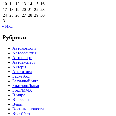
10
11
12
13
14
15
16
17
18
19
20
21
22
23
24
25
26
27
28
29
30
31
« Июл
Рубрики
Автоновости
Автособытия
Автоспорт
Автоэксперт
Актеры
Аналитика
Баскетбол
Безумный мир
Биатлон/Лыжи
Бокс/MMA
В мире
В России
Вещи
Военные новости
Волейбол