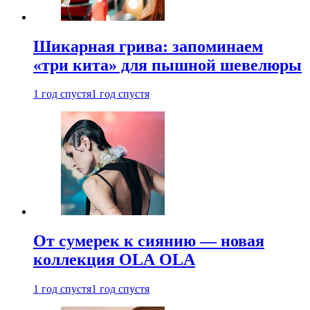
Шикарная грива: запоминаем
«три кита» для пышной шевелюры
1 год спустя
1 год спустя
От сумерек к сиянию — новая
коллекция OLA OLA
1 год спустя
1 год спустя