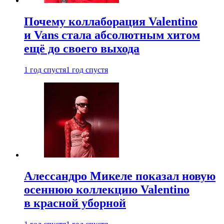
Почему коллаборация Valentino
и Vans стала абсолютным хитом
ещё до своего выхода
1 год спустя
1 год спустя
Алессандро Микеле показал новую
осеннюю коллекцию Valentino
в красной уборной