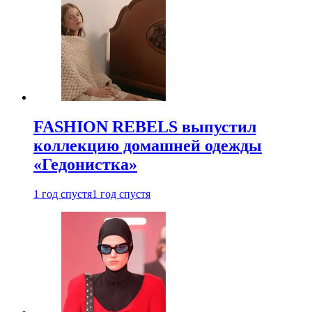
FASHION REBELS выпустил
коллекцию домашней одежды
«Гедонистка»
1 год спустя
1 год спустя