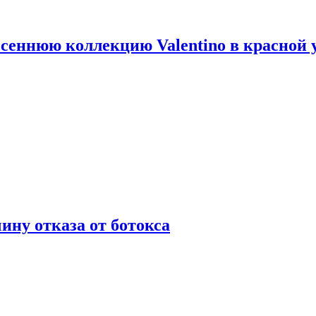
сеннюю коллекцию Valentino в красной 
ну отказа от ботокса