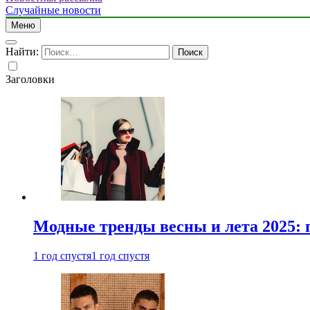
Случайные новости
Меню
Найти:
Заголовки
Модные тренды весны и лета 2025: 
1 год спустя
1 год спустя