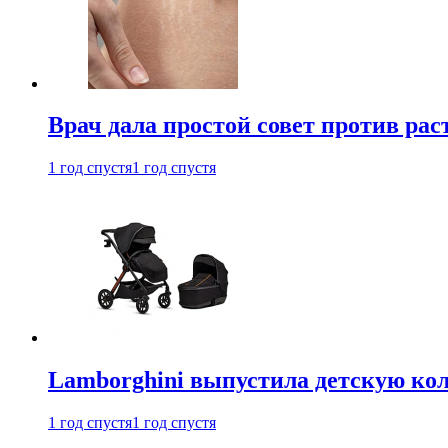
Врач дала простой совет против рас
1 год спустя
1 год спустя
Lamborghini выпустила детскую кол
1 год спустя
1 год спустя