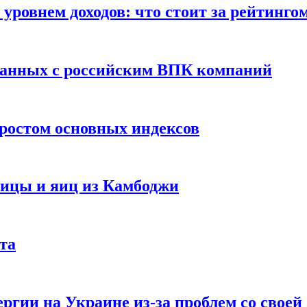
уровнем доходов: что стоит за рейтинго
занных с российским ВПК компаний
ростом основных индексов
тицы и яиц из Камбоджи
та
ргии на Украине из-за проблем со свое