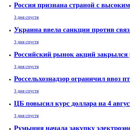
Россия признана страной с высоким 
3 дня спустя
Украина ввела санкции против свя
3 дня спустя
Российский рынок акций закрылся 
3 дня спустя
Россельхознадзор ограничил ввоз п
3 дня спустя
ЦБ повысил курс доллара на 4 авгус
3 дня спустя
Румыния начала закупку электроэне