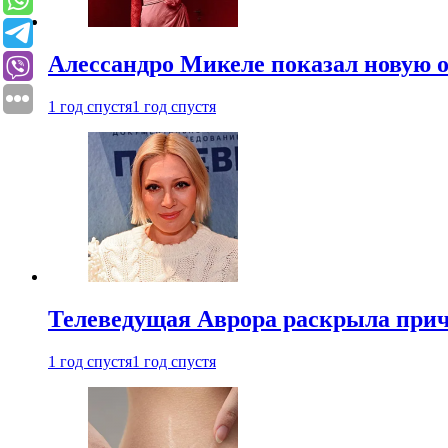
Алессандро Микеле показал новую о
1 год спустя
1 год спустя
Телеведущая Аврора раскрыла причи
1 год спустя
1 год спустя