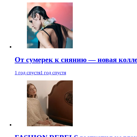
От сумерек к сиянию — новая кол
1 год спустя
1 год спустя