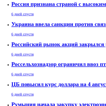
Россия признана страной с высоким 
6 дней спустя
Украина ввела санкции против свя
6 дней спустя
Российский рынок акций закрылся 
6 дней спустя
Россельхознадзор ограничил ввоз п
6 дней спустя
ЦБ повысил курс доллара на 4 авгус
6 дней спустя
Румыния начала закупку электроэне