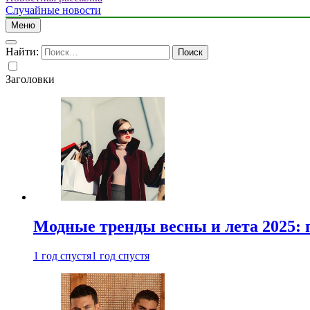
Случайные новости
Меню
Найти:
Заголовки
Модные тренды весны и лета 2025: 
1 год спустя
1 год спустя