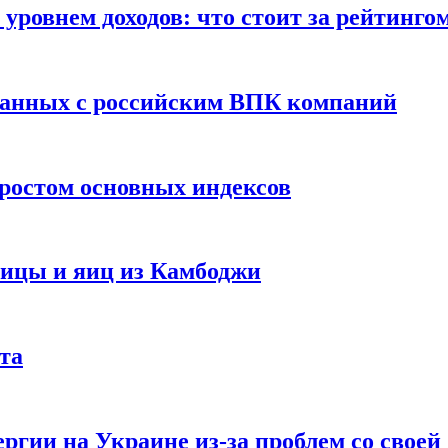
уровнем доходов: что стоит за рейтинго
занных с российским ВПК компаний
ростом основных индексов
тицы и яиц из Камбоджи
та
ргии на Украине из-за проблем со свое