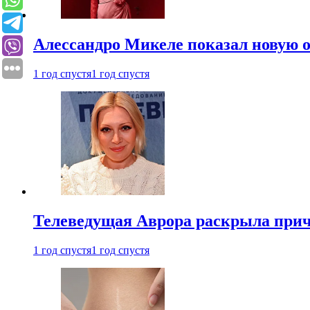
Алессандро Микеле показал новую о
1 год спустя
1 год спустя
Телеведущая Аврора раскрыла причи
1 год спустя
1 год спустя