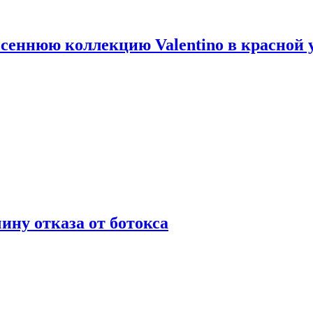
сеннюю коллекцию Valentino в красной 
ну отказа от ботокса