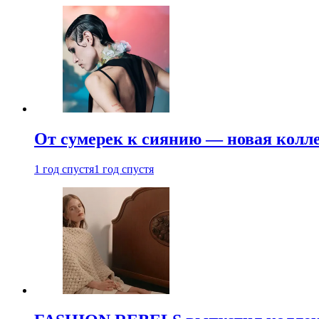
От сумерек к сиянию — новая кол
1 год спустя
1 год спустя