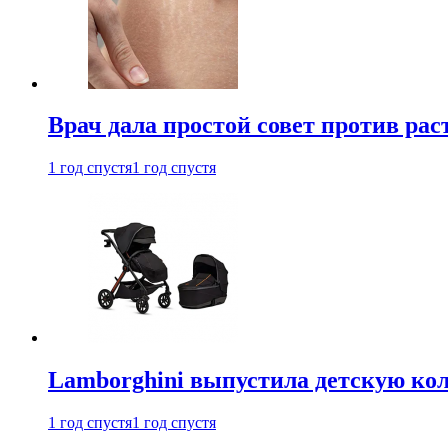
Врач дала простой совет против рас
1 год спустя
1 год спустя
Lamborghini выпустила детскую кол
1 год спустя
1 год спустя