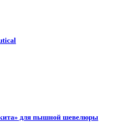
tical
 кита» для пышной шевелюры