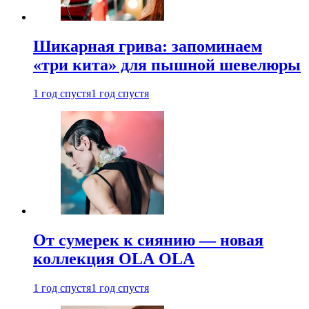
Шикарная грива: запоминаем
«три кита» для пышной шевелюры
1 год спустя
1 год спустя
От сумерек к сиянию — новая
коллекция OLA OLA
1 год спустя
1 год спустя