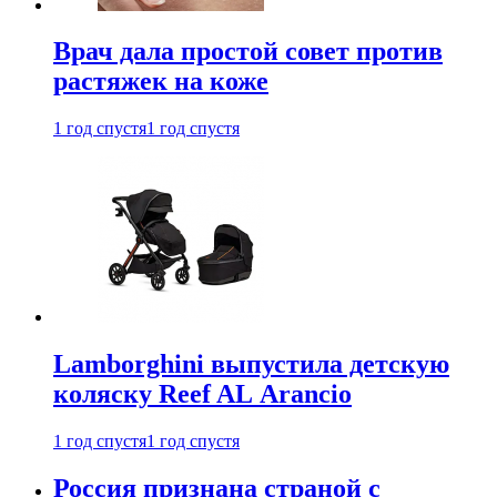
Врач дала простой совет против
растяжек на коже
1 год спустя
1 год спустя
Lamborghini выпустила детскую
коляску Reef AL Arancio
1 год спустя
1 год спустя
Россия признана страной с