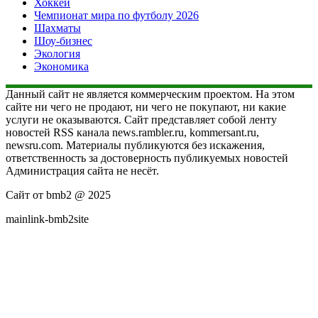
Хоккей
Чемпионат мира по футболу 2026
Шахматы
Шоу-бизнес
Экология
Экономика
Данный сайт не является коммерческим проектом. На этом
сайте ни чего не продают, ни чего не покупают, ни какие
услуги не оказываются. Сайт представляет собой ленту
новостей RSS канала news.rambler.ru, kommersant.ru,
newsru.com. Материалы публикуются без искажения,
ответственность за достоверность публикуемых новостей
Администрация сайта не несёт.
Сайт от bmb2 @ 2025
mainlink-bmb2site