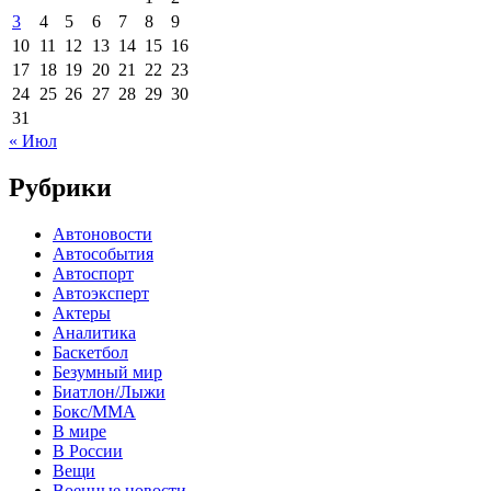
3
4
5
6
7
8
9
10
11
12
13
14
15
16
17
18
19
20
21
22
23
24
25
26
27
28
29
30
31
« Июл
Рубрики
Автоновости
Автособытия
Автоспорт
Автоэксперт
Актеры
Аналитика
Баскетбол
Безумный мир
Биатлон/Лыжи
Бокс/MMA
В мире
В России
Вещи
Военные новости