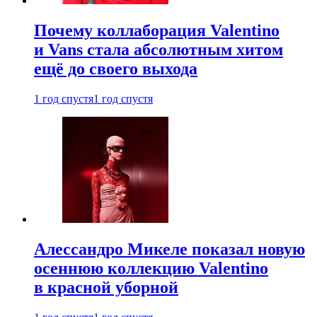
Почему коллаборация Valentino
и Vans стала абсолютным хитом
ещё до своего выхода
1 год спустя
1 год спустя
Алессандро Микеле показал новую
осеннюю коллекцию Valentino
в красной уборной