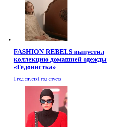
FASHION REBELS выпустил
коллекцию домашней одежды
«Гедонистка»
1 год спустя
1 год спустя