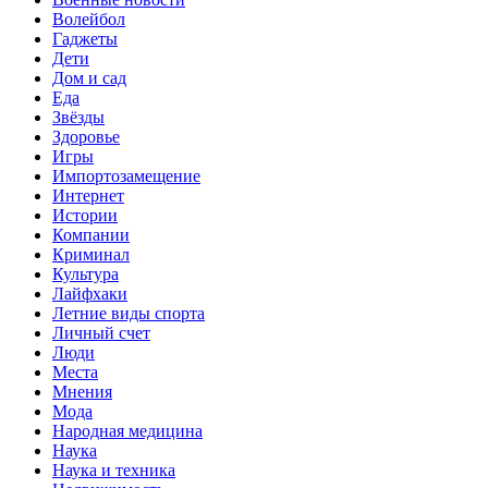
Волейбол
Гаджеты
Дети
Дом и сад
Еда
Звёзды
Здоровье
Игры
Импортозамещение
Интернет
Истории
Компании
Криминал
Культура
Лайфхаки
Летние виды спорта
Личный счет
Люди
Места
Мнения
Мода
Народная медицина
Наука
Наука и техника